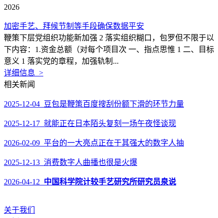
2026
加密手艺、拜候节制等手段确保数据平安
鞭策下层党组织功能新加强 2 落实组织糊口，包罗但不限于以
下内容：1.资金总额（对每个项目次 一、指点思惟 1 二、目标
意义 1 落实党的章程，加强轨制...
详细信息 >
相关新闻
2025-12-04 豆包是鞭策百度搜刮份额下滑的环节力量
2025-12-17 就能正在日本陌头复刻一场午夜怪谈现
2026-02-09 平台的一大亮点正在于其强大的数字人抽
2025-12-13 消费数字人曲播也很是火爆
2026-04-12
中国科学院计较手艺研究所研究员泉说
关于我们