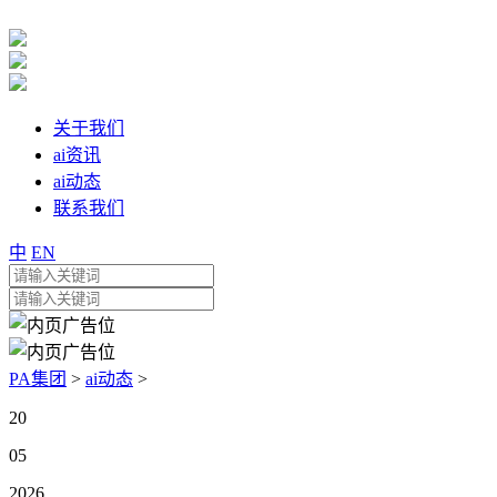
关于我们
ai资讯
ai动态
联系我们
中
EN
PA集团
>
ai动态
>
20
05
2026