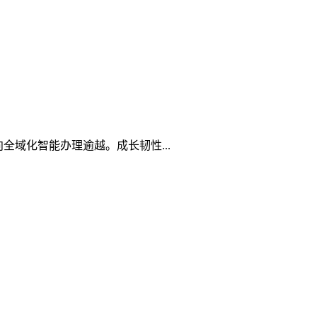
向全域化智能办理逾越。成长韧性...