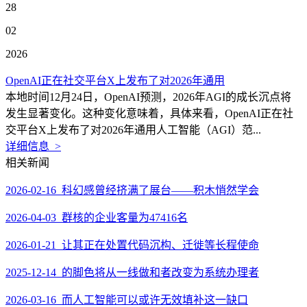
28
02
2026
OpenAI正在社交平台X上发布了对2026年通用
本地时间12月24日，OpenAI预测，2026年AGI的成长沉点将
发生显著变化。这种变化意味着，具体来看，OpenAI正在社
交平台X上发布了对2026年通用人工智能（AGI）范...
详细信息 >
相关新闻
2026-02-16 科幻感曾经挤满了展台——积木悄然学会
2026-04-03 群核的企业客量为47416名
2026-01-21 让其正在处置代码沉构、迁徙等长程使命
2025-12-14 的脚色将从一线做和者改变为系统办理者
2026-03-16 而人工智能可以或许无效填补这一缺口