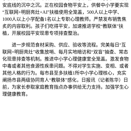
安底线的沉中之沉。正在校园食物平安上，供餐中小学要实现
“互联网+明厨亮灶+AI”扶植使用全笼盖，500人以上中学、
1000人以上小学配备1名以上专职心理教师。严禁发布销售焦
炙的内容取利。孩子们吃得平安，加速推进学校“教联体”扶
植，开展校园平安现患专项排查整治。
进一步规范食材采购、供应、验收等流程。完美每日“互
联网+明厨亮灶”收集放哨、每月实地暗访和“双盲”抽查、常态
化现患排查等机制。推进中小学心理健康室全笼盖。激发食物
中毒或者其他食源性疾患问题。不得对学生实施、变相、或者
其他人格的行为。每市县至多扶植1所中小学心理核心，充实
阐扬市县两级协同育人“教联体”感化，日报讯（记者陈华）日
前，为家长参取家庭教育指点办事供给无力支持。加强学生心
理健康教育。