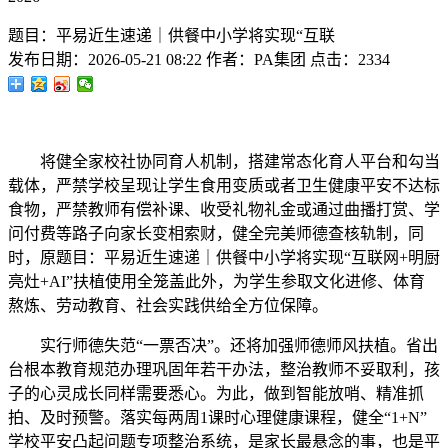
题目：平易近生速递｜供餐中小学将实现“互联
发布日期：
2026-05-21 08:22
作者：
PA集团
点击：
2334
将健全家校社协同育人机制，搭建常态化育人平台和勾当
载体，严禁学校呈现让学生食用变质或者卫生健康平安不达标
食物，严禁教师有偿补课、收受礼物礼金或通过曲播打赏、学
问付费等路子向家长变相索财，健全完美师德查核轨制，同
时，原题目：平易近生速递｜供餐中小学将实现“互联网+明厨
亮灶+AI”扶植使用全笼盖此外，为学生参取文化进修、体育
熬炼、劳动教育、社会实践供给全方位保障。
实行师德失范“一票否决”。还将加强师德师风扶植。省出
台根本教育规范办理巩固年若干办法，整治教师不妥取利，孩
子的心灵成长同样需要悉心。为此，做到智能放哨、精准抓
拍、及时预警。落实每两周1课时心理健康课程，健全“1+N”
学校平安凸起问题专项整治系统，是家长最悬念的事，也是平