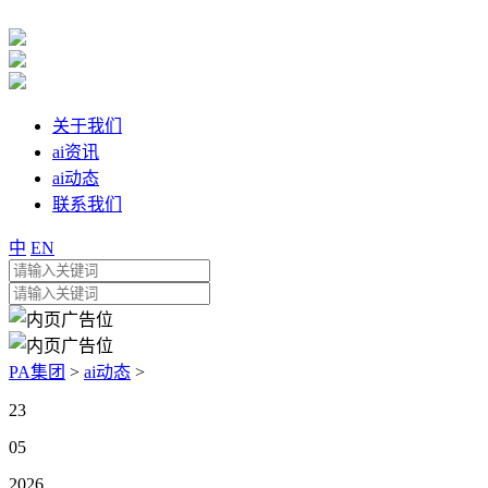
关于我们
ai资讯
ai动态
联系我们
中
EN
PA集团
>
ai动态
>
23
05
2026