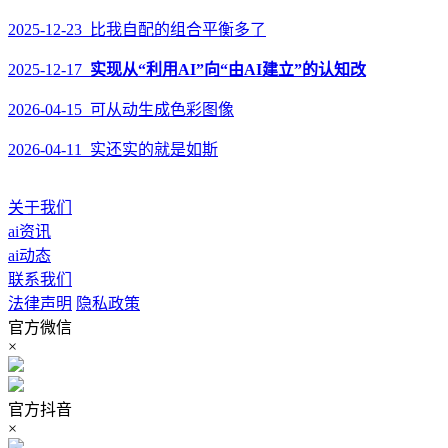
2025-12-23 比我自配的组合平衡多了
2025-12-17
实现从“利用AI”向“由AI建立”的认知改
2026-04-15 可从动生成色彩图像
2026-04-11 实还实的就是如斯
关于我们
ai资讯
ai动态
联系我们
法律声明
隐私政策
官方微信
×
官方抖音
×