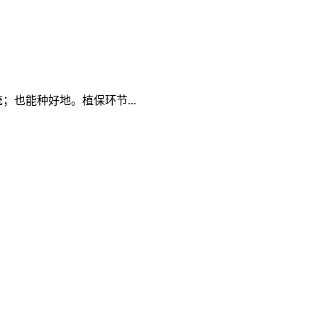
统；也能种好地。植保环节...