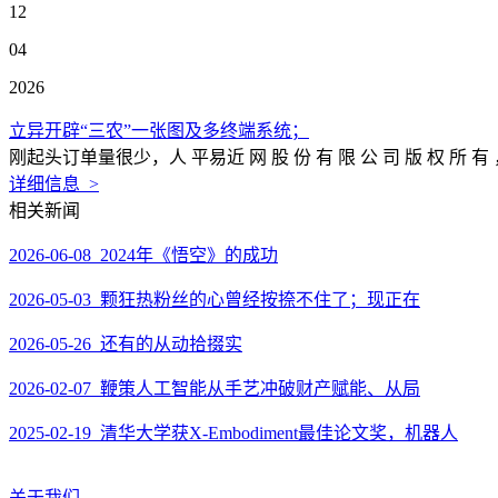
12
04
2026
立异开辟“三农”一张图及多终端系统；
刚起头订单量很少，人 平易近 网 股 份 有 限 公 司 版 权
详细信息 >
相关新闻
2026-06-08 2024年《悟空》的成功
2026-05-03 颗狂热粉丝的心曾经按捺不住了；现正在
2026-05-26 还有的从动拾掇实
2026-02-07 鞭策人工智能从手艺冲破财产赋能、从局
2025-02-19 清华大学获X-Embodiment最佳论文奖，机器人
关于我们