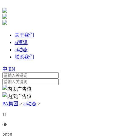
关于我们
ai资讯
ai动态
联系我们
中
EN
PA集团
>
ai动态
>
11
06
2026