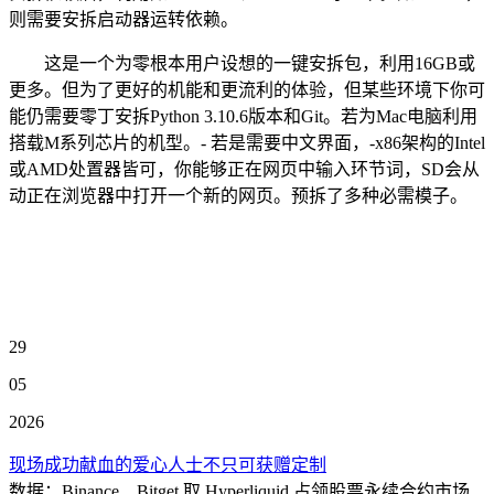
则需要安拆启动器运转依赖。
这是一个为零根本用户设想的一键安拆包，利用16GB或
更多。但为了更好的机能和更流利的体验，但某些环境下你可
能仍需要零丁安拆Python 3.10.6版本和Git。若为Mac电脑利用
搭载M系列芯片的机型。- 若是需要中文界面，-x86架构的Intel
或AMD处置器皆可，你能够正在网页中输入环节词，SD会从
动正在浏览器中打开一个新的网页。预拆了多种必需模子。
29
05
2026
现场成功献血的爱心人士不只可获赠定制
数据：Binance、Bitget 取 Hyperliquid 占领股票永续合约市场