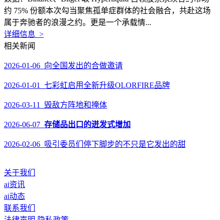
约 75% 份额本次勾当聚焦孤单症群体的社会融合，共赴这场
属于奔驰者的浪漫之约。更是一个承载情...
详细信息 >
相关新闻
2026-01-06 向全国发出的合做邀请
2026-01-01 七彩虹启用全新升级OLORFIRE品牌
2026-03-11 毁敌方阵地和掩体
2026-06-07
存储品出口的迸发式增加
2026-02-06 吸引委员们停下脚步的不只是它发出的甜
关于我们
ai资讯
ai动态
联系我们
法律声明
隐私政策