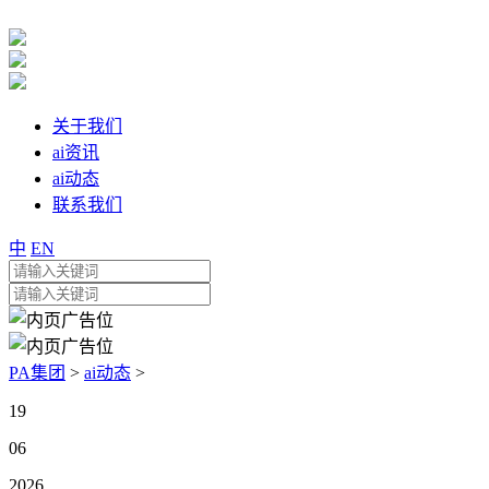
关于我们
ai资讯
ai动态
联系我们
中
EN
PA集团
>
ai动态
>
19
06
2026