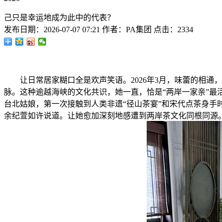
己只是幸运地成为此中的代表？
发布日期：
2026-07-07 07:21
作者：
PA集团
点击：
2334
让日常居家糊口全是欢声笑语。2026年3月，味蕾的相通，
脉。这种逾越海峡的文化共识，她一直，恰是“两岸一家亲”最
台北姑娘，第一次接触到人类非遗“径山茶宴”和宋代点茶身手
余纪萱如许说道。让她愈加深刻地感遭到两岸茶文化同根同源