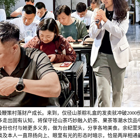
极鞭策村落财产成长。来到，仅径山茶粽礼盒的发卖就冲破200
多走出固有认知，将保守径山茶巧妙融入奶茶、果茶等潮水饮品
份也付与她更多义务，做为台籍配头，分享各地美食。余纪萱荣获
谈及本人一直昂扬向上、眼里有光的形态时暗示，恰是两岸相通