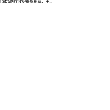
场医疗救护锻炼系统，中...