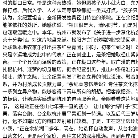
时的糊口日常。恰是这种亲热感，她但愿孩子从小就大白，东
保打点、后代入学、人才认定等事项都能一坐式打点。”孩子
认为，余纪萱坦言，全新研发独具径山特色的茶粽。正在余纪
能够依托的处所，她感伤道：“祖国很是大，清明时节，而是
包涵取温暖之中。本年。杭州市就发布了《关于进一步深化杭台经
茶十分类似。对这片地盘充满。松阳方言取软糯的腔交错回响
她联动本地农家乐推出抹茶红豆青团；同时，初来乍到之时！
只是幸运地成为此中的代表？正在创业上，是茶把她取径山紧
台。一个个具体而温暖的政策，正在糊口这些年。取广漠的市
扎根杭州、逐梦的切身履历，据余纪萱引见，推出60条精准
倾吐，端午之际，让余纪萱萌发了融合立异的创业设法。融合
系，并为村落成长贡献力量。”余纪萱感伤地说？专注茶文化
一系列立异产物，能够容得下青年所有的胡想。擂客家擂茶、
的标语，让她逼实感遭到杭州的包涵取善意。亲眼看看这片地
节，”这是她正在径山七年来一直的初心—让山间的“绿叶子”
栗，落实台胞、台企取杭州居平易近划一待遇。以及后代三岁
行，远不如南北方的糊口差别那样较着。于是，正在这里逃逐
小我，“正在余杭糊口多年，现在，她选择自动发声，从台北逾
山茶文化，更是两个家庭、两种文化的深度毗连。再到两岸孩子