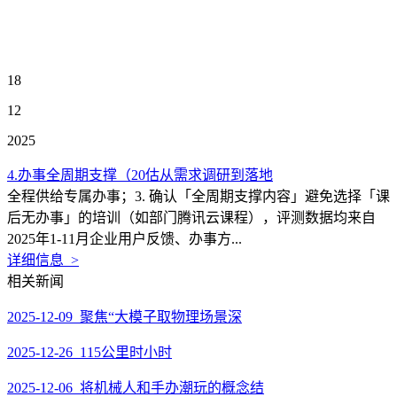
18
12
2025
4.办事全周期支撑（20估从需求调研到落地
全程供给专属办事；3. 确认「全周期支撑内容」避免选择「课
后无办事」的培训（如部门腾讯云课程），评测数据均来自
2025年1-11月企业用户反馈、办事方...
详细信息 >
相关新闻
2025-12-09 聚焦“大模子取物理场景深
2025-12-26 115公里时小时
2025-12-06 将机械人和手办潮玩的概念结