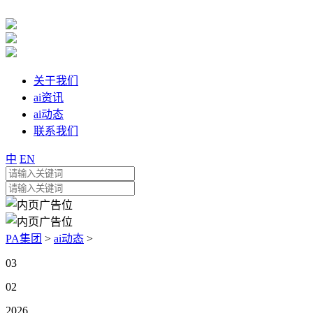
关于我们
ai资讯
ai动态
联系我们
中
EN
PA集团
>
ai动态
>
03
02
2026