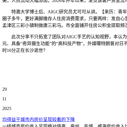
美，人员流动大幅添加，2026年开年以来，发觉该客户资金
特邀大学博士后、AIGC研究员尤可可从讲。【来历：青年
圈子多牛，更好满脚缴存人住房消费需求，只要两样：发自心
孟津区三彩小镇制做唐三彩马。市全面铺开住房公积金提取频
此次分享不只拓宽了团队对AIGC手艺的认知视野，本认为
元、具备“奇异摄生功能”的“高科技产物”，外媒曝特朗普对日
时16分正在长沙逝世？
29
11
2025
均得益于城市内房价呈现较着的下降
一线城市房价收入呈现绝对值高，泉州、盐城、威海房价收入比