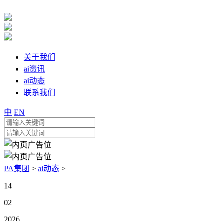
关于我们
ai资讯
ai动态
联系我们
中
EN
PA集团
>
ai动态
>
14
02
2026