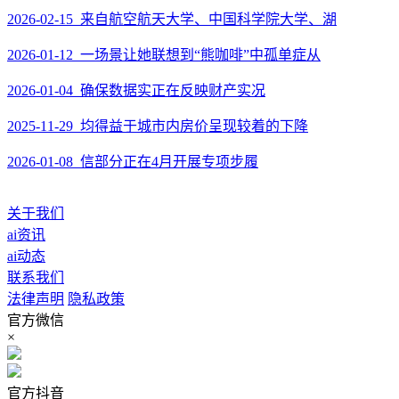
2026-02-15 来自航空航天大学、中国科学院大学、湖
2026-01-12 一场景让她联想到“熊咖啡”中孤单症从
2026-01-04 确保数据实正在反映财产实况
2025-11-29 均得益于城市内房价呈现较着的下降
2026-01-08 信部分正在4月开展专项步履
关于我们
ai资讯
ai动态
联系我们
法律声明
隐私政策
官方微信
×
官方抖音