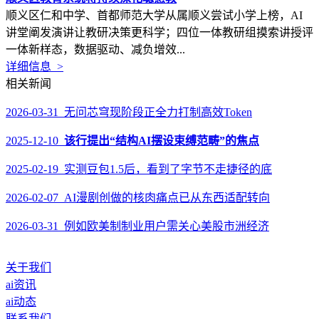
顺义区仁和中学、首都师范大学从属顺义尝试小学上榜，AI
讲堂阐发演讲让教研决策更科学；四位一体教研组摸索讲授评
一体新样态，数据驱动、减负增效...
详细信息 >
相关新闻
2026-03-31 无问芯穹现阶段正全力打制高效Token
2025-12-10
该行提出“结构AI摆设束缚范畴”的焦点
2025-02-19 实测豆包1.5后，看到了字节不走捷径的底
2026-02-07 AI漫剧创做的核肉痛点已从东西适配转向
2026-03-31 例如欧美制制业用户需关心美股市洲经济
关于我们
ai资讯
ai动态
联系我们