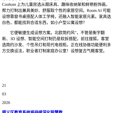
Coohom 上为儿童房选从题床具、趣味收纳架和鲜艳粉饰画，
帮力打制出兼具美妙、舒服取个性的家居空间。Room AI 可能
设想靠窗书桌搭配人体工学椅，还融入智能家居元素。家具选
白色，都能找到合适东西，如小户型公寓设想？
它便敏捷生成设想方案。北欧简约风”，不管是衡宇翻
新、3D 设想、智能空间打制仍是软拆搭配，前往搜狐，客堂
选简约沙发、个性吊灯和现代电视柜。正在线协做功能便利多
方交换设法，职业者打制家庭办公室！设想复古气概客堂。
21
03
2026
顺义区教育系统将持续深化聪慧教