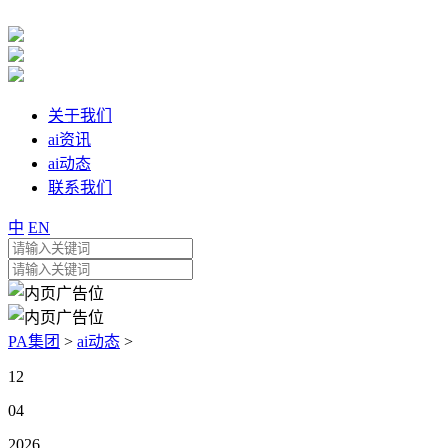
关于我们
ai资讯
ai动态
联系我们
中
EN
PA集团
>
ai动态
>
12
04
2026