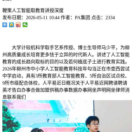
鞭策人工智能取教育讲授深度
发布日期：
2026-05-11 10:44
作者：
PA集团
点击：
2334
大学计较机科学取手艺系传授、博士生导师马少平，为柳
州高质量成长培育更多怯于立异的时代新人。讲述了人工智能
教育的成长趋向取标的目的以及若何植底子土进行教育实践。
2026年柳州市中小学人工智能教育科技年勾当正在市壶西尝试
中学启动，具有3所教育部人工智能教育、5所自治区试点校、
9所市级配合体校，人平易近日概况关于人平易近网聘请聘请
英才告白办事合做加盟供稿办事数据办事网坐声明网坐律师消
息联系我们