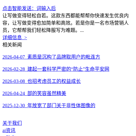
点击智能发送：词输入后
让写做变得轻松自若。这款东西都能帮帮你快速发生优良内
容，让写做变得愈加简单和高效。若是你是一名市场营销人
员，它帮帮我们轻松降服写为难题。...
详细信息 >
相关新闻
2026-04-07 素质是沉构了品牌取用户的毗连方
2026-02-28 建起一套科学严密的“防止”生命平安网
2026-03-08 也招考虑员工的权益成长
2026-04-24 部的笑容虽然精美
2025-12-30 年放宽了部门关于非性体图像的
关于我们
ai资讯