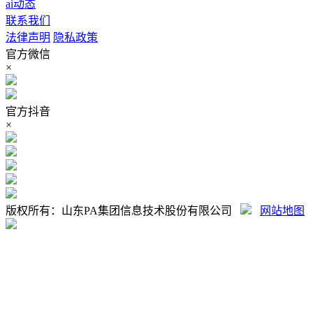
ai动态
联系我们
法律声明
隐私政策
官方微信
×
官方抖音
×
版权所有：山东PA集团信息技术股份有限公司
网站地图