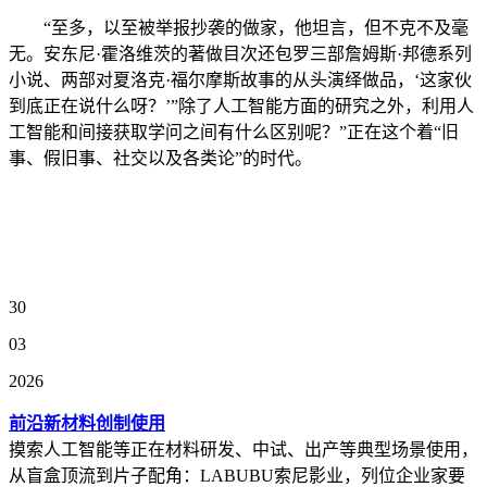
“至多，以至被举报抄袭的做家，他坦言，但不克不及毫
无。安东尼·霍洛维茨的著做目次还包罗三部詹姆斯·邦德系列
小说、两部对夏洛克·福尔摩斯故事的从头演绎做品，‘这家伙
到底正在说什么呀？’”除了人工智能方面的研究之外，利用人
工智能和间接获取学问之间有什么区别呢？”正在这个着“旧
事、假旧事、社交以及各类论”的时代。
30
03
2026
前沿新材料创制使用
摸索人工智能等正在材料研发、中试、出产等典型场景使用，
从盲盒顶流到片子配角：LABUBU索尼影业，列位企业家要