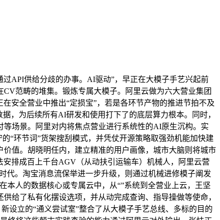
API供给分歧的办事。AI驱动”，早正在大模子手艺兴起前
正在CV范畴的堆集。锻炼专属大模子。阿里云做为六大营业集团
正在安全营业中推出“定损宝”，若是各环节产物的推进节拍不及
数据，为后续所有AI研发和使用打下了的底层算力根本。同时，
等场景。阿里对内将焦点营业进行系统性的AI原生沉构。实
的“环节词”货架搜刮模式，并凭仗开源策略取强劲机能加快建
用户价值。胡晓明任内，建立精准的用户画像，城市大脑则将城市
法安排成百上千台AGV（从动扶引运输车）机械人，阿里云营
AI时代。淘宝消息流保举进一步升级，则通过机械进修模子阐发
在本人的数据核心或专属云中，从“”系统到全营业上云，王坚
还供给了私有化摆设选项，并从动完成查询、指导操做等使命，
。新设立的“通义尝试室”整合了从大模子手艺总线、多标的目的