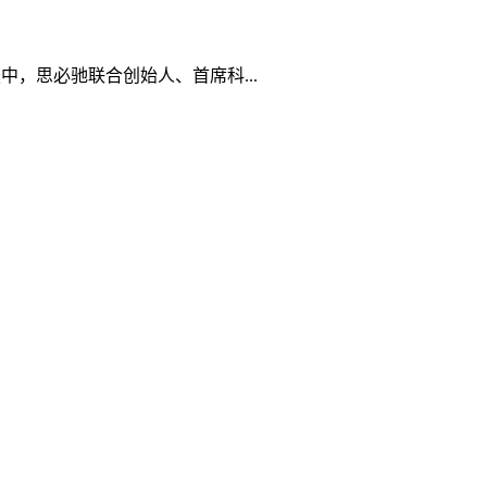
坛中，思必驰联合创始人、首席科...