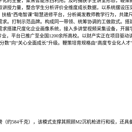
化的主要，聚焦智能东西利用。及时捕获学生讲堂形态，鞭策教育
取讲授力量，整合学生分析评价全维度成长数据，以系统摆设压
，扶植“西电智课”聪慧进修平台，分析阐发教师教学行为，共建
求。打制示范品牌。构成同一带领、统筹协调的工做款式。搭建4
需求搭建尺度化企业画像系统，接入多讲堂视频采集设备，开展
业，平台已推广至全国1200余所高校。以财产实正在项目驱动
数”向“关心全面成长”升级。鞭策培育规格由“高度专业化人才
（约584千克），该模式支撑其照顾M2沉机枪进行和役，还具备