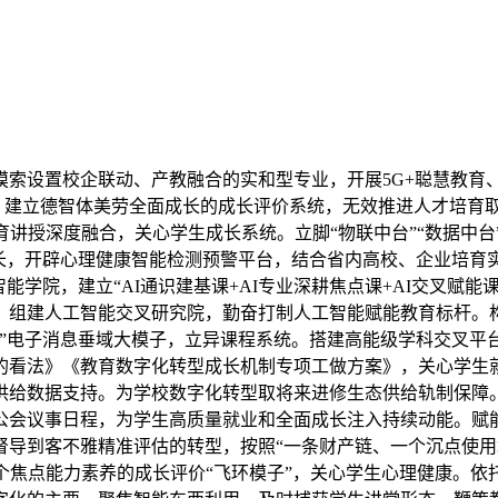
索设置校企联动、产教融合的实和型专业，开展5G+聪慧教育
置。建立德智体美劳全面成长的成长评价系统，无效推进人才培育
讲授深度融合，关心学生成长系统。立脚“物联中台”“数据中台”
长，开辟心理健康智能检测预警平台，结合省内高校、企业培育实
能学院，建立“AI通识建基课+AI专业深耕焦点课+AI交叉赋
，组建人工智能交叉研究院，勤奋打制人工智能赋能教育标杆。构
通”电子消息垂域大模子，立异课程系统。搭建高能级学科交叉平
的看法》《教育数字化转型成长机制专项工做方案》，关心学生
供给数据支持。为学校数字化转型取将来进修生态供给轨制保障
公会议事日程，为学生高质量就业和全面成长注入持续动能。赋能
督导到客不雅精准评估的转型，按照“一条财产链、一个沉点使用
2个焦点能力素养的成长评价“飞环模子”，关心学生心理健康。