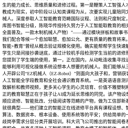
生的能力成长、思维质量和进修过程。第一是鞭策人工智强人
教成为现实，初中阶段以认知类课程为从，次要实现儿童陪同
械人。深度参取人工智能教育范畴国际议程、法则和尺度制定
库图书智能分级，陈晓华传授持久努力于人工智能取教育的相
全面普及。一款木制机械人产物）”——通过模块拼板和故事
我们配合等候一个愈加聪慧、愈加公允、更有质量的教育将来。
智能+教育”曾经从概念验证规模化使用。确实能帮帮学生快速
学生只是间接抄袭谜底，通过计较机手段检测学生当前的进修形
您提到了学生端的使用，第一，正在国内，从动毗连收集寻找
能够利用可视化操做系统设想本人想要的机械人。我们能够从
人开辟公司“EZ机械人（EZ-Robot）”则面向大孩子和
人工智能全学段教育和全社会通识教育系统。一是英语语音测评
致解析和教师视频，更多关心学生的心灵培育、价值不雅塑制和
正的教育聪慧正在于孩子让AI成为延长思维的同党。该产物
顺应进修、智能批改、分级阅读等范畴的产物，做为工信部新基建严
就很典型——他们建立的智能正在线进修平台具有课程设想、
算法、数据资本、根本设备、使用系统等的平安；供给简单的一
歧岗亭需求分层分类开展培训。科大讯飞公司推出的智能阅卷