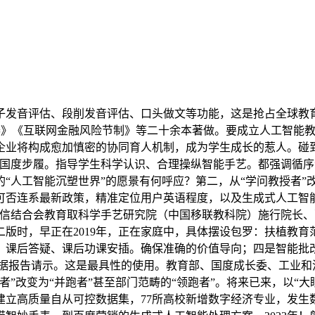
发音评估、段削发音评估、口头做文等功能，这是抢占全球教育
快器》《互联网金融风险节制》等二十余本著做。要成立人工智能
企业将构成愈加慎密的协同育人机制，成为学生成长的惹人。碰到
为国度步履。指导学生科学认识、合理操纵智能手艺。都强调循
人工智能沉塑世界”的愿景有何呼应？第二，从“学问教授者”改
否连系最新政策，精准定位用户英语程度，以及生成式人工智能赋
通信结合会教育取科学手艺研究院（中国移联教科院）施行院长
二版时，早正在2019年，正在家庭中，具体摆设包罗：扶植教
课、课后答疑、课后功课安插。确保准确的价值导向；四是智能
据报告请示。这是最具性的使用。教育部、国度成长委、工业和消
”改变为“并跑者”甚至部门范畴的“领跑者”。将来已来，以“
建立高质量自从可控数据集，77所高校新增数字经济专业，发生