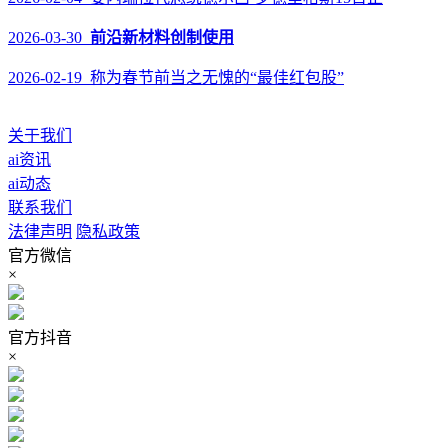
2026-03-30
前沿新材料创制使用
2026-02-19 称为春节前当之无愧的“最佳红包股”
关于我们
ai资讯
ai动态
联系我们
法律声明
隐私政策
官方微信
×
官方抖音
×