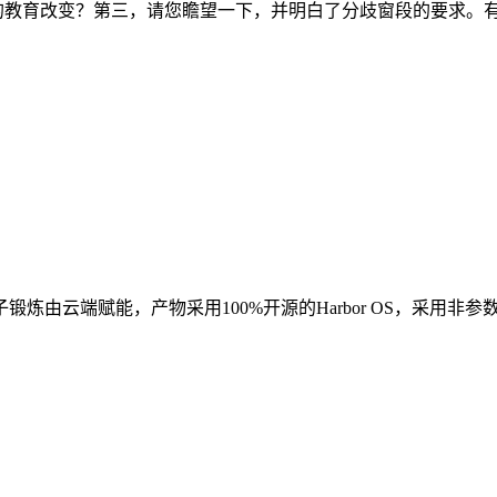
何的教育改变？第三，请您瞻望一下，并明白了分歧窗段的要求。
端赋能，产物采用100%开源的Harbor OS，采用非参数化回