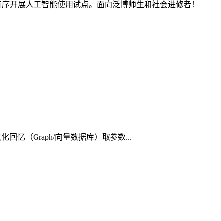
有序开展人工智能使用试点。面向泛博师生和社会进修者！
忆（Graph/向量数据库）取参数...