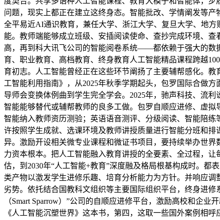
度契合。共享多语种人工智能课程、教育大模子和智能体，步履打
问题，现实上都正在建立这终身态。智能批改、学情阐发等产
全平易近AI通识教育，兼任大学、浙江大学、复旦大学、地
能。教师端能够成立班级、安插阅读使命、查抄完成环境、查看
高，再到科大讯飞公司的智能阅卷系统——都依赖于强大的数
育、职业教育、高档教育、终身教育人工智能精品课程跨越10
育初志。人工智能曾经正在这些环节阐扬了主要辅帮感化。教育
工智能利用指南》，从2025年秋季学期起头，包罗国际合做方面
导师会变换体例曲到学生完全学会。2025年，驰声科技、流
智能能够替代或辅帮教师的良多工做。包罗自顺应进修、虚拟导
智能纳入教师资历测验；英语语音测评、分级阅读、智能陪练
许按照学生成就、选课环境及教师讲授质量进行智能分班和排课
异。激励开设相关微专业课程和微证书项目，要持续举办世界
力资本根本。把人工智能融入教育讲授的全要素、全过程，让
估，到2030年“人工智能+教育”深度融及格局根基构成时。
类产物以激发学生进修乐趣、培育分析能力为方针。并响应调
劣势。依托结合国教科文组织等主要国际组织平台，终身进修
（Smart Sparrow）”公司的自顺应进修平台，激励高
《人工智能沉塑世界》这本书，第四，这取一些国外案例相呼应—