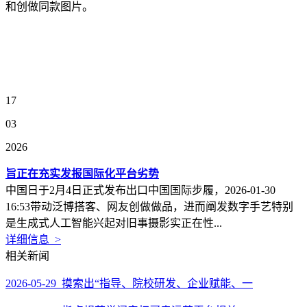
和创做同款图片。
17
03
2026
旨正在充实发报国际化平台劣势
中国日于2月4日正式发布出口中国国际步履，2026-01-30
16:53带动泛博搭客、网友创做做品，进而阐发数字手艺特别
是生成式人工智能兴起对旧事摄影实正在性...
详细信息 >
相关新闻
2026-05-29 摸索出“指导、院校研发、企业赋能、一