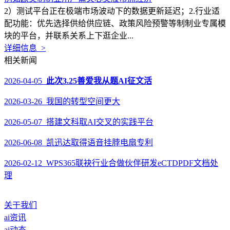
2）测试平台正在极端市场波动下的数据更新延迟；2.行业适
配功能：优先选择供给供应链、政策风险预警等制制业专属模
块的平台，并联系关系上下逛企业...
详细信息 >
相关新闻
2026-04-05
此次3.25善爱我从题AI征文活
2026-03-26 我国的转型空间更大
2026-05-07 搭建文科取AI交叉的实践平台
2026-06-08 凯迅达取得语音挂脖电扇专利
2026-02-12 WPS365联袂行业合做伙伴研发eCTDPDF文档处
理
关于我们
ai资讯
ai动态