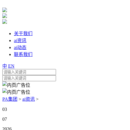
关于我们
ai资讯
ai动态
联系我们
中
EN
PA集团
>
ai资讯
>
03
07
2026