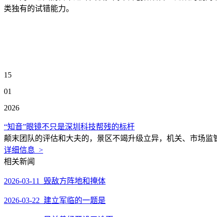
类独有的试错能力。
15
01
2026
“知音”眼镜不只是深圳科技帮残的标杆
颠末团队的评估和大夫的，景区不竭升级立异，机关、市场监管
详细信息 >
相关新闻
2026-03-11 毁敌方阵地和掩体
2026-03-22 建立军临的一题是