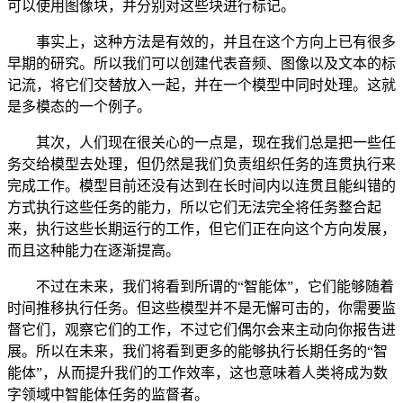
可以使用图像块，并分别对这些块进行标记。
事实上，这种方法是有效的，并且在这个方向上已有很多
早期的研究。所以我们可以创建代表音频、图像以及文本的标
记流，将它们交替放入一起，并在一个模型中同时处理。这就
是多模态的一个例子。
其次，人们现在很关心的一点是，现在我们总是把一些任
务交给模型去处理，但仍然是我们负责组织任务的连贯执行来
完成工作。模型目前还没有达到在长时间内以连贯且能纠错的
方式执行这些任务的能力，所以它们无法完全将任务整合起
来，执行这些长期运行的工作，但它们正在向这个方向发展，
而且这种能力在逐渐提高。
不过在未来，我们将看到所谓的“智能体”，它们能够随着
时间推移执行任务。但这些模型并不是无懈可击的，你需要监
督它们，观察它们的工作，不过它们偶尔会来主动向你报告进
展。所以在未来，我们将看到更多的能够执行长期任务的“智
能体”，从而提升我们的工作效率，这也意味着人类将成为数
字领域中智能体任务的监督者。