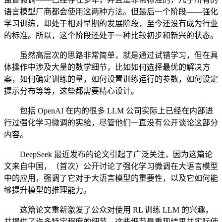
语言模型厂商都会使用这两种方法。但最后一个阶段——强化
学习训练，却处于相对早期的发展阶段，至今还没有成为行业
的标准。所以，这个阶段还处于一种比较初步和新兴的状态。
虽然高层次的思路非常简单，就是通过试错学习，但在具
体操作中涉及大量的数学细节，比如如何选择最优的解决方
案，如何确定训练的量，如何设置训练运行的参数，如何设定
提示分布等等，这些都需要精心设计。
包括 OpenAI 在内的很多 LLM 公司实际上已经在内部进
行过强化学习微调的实验，尽管他们一直没有公开谈论这部分
内容。
DeepSeek 最近发布的论文引起了广泛关注，因为这篇论
文来自中国，（首次）公开讨论了强化学习微调在大语言模型
中的应用，强调了它对于大语言模型的重要性，以及它如何能
够提升模型的推理能力。
这篇论文重新激发了公众对使用 RL 训练 LLM 的兴趣，
并提供了许多特定程度的细节，这些细节是重现结果并实际使