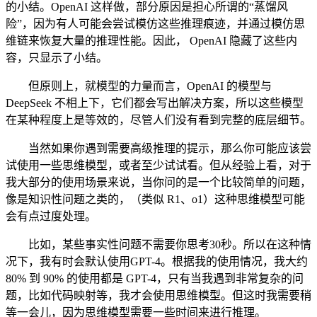
的小结。OpenAI 这样做，部分原因是担心所谓的“蒸馏风
险”，因为有人可能会尝试模仿这些推理痕迹，并通过模仿思
维链来恢复大量的推理性能。因此， OpenAI 隐藏了这些内
容，只显示了小结。
但原则上，就模型的力量而言，OpenAI 的模型与
DeepSeek 不相上下，它们都会写出解决方案，所以这些模型
在某种程度上是等效的，尽管人们没有看到完整的底层细节。
当然如果你遇到需要高级推理的提示，那么你可能应该尝
试使用一些思维模型，或者至少试试看。但从经验上看，对于
我大部分的使用场景来说，当你问的是一个比较简单的问题，
像是知识性问题之类的，（类似 R1、o1）这种思维模型可能
会有点过度处理。
比如，某些事实性问题不需要你思考30秒。所以在这种情
况下，我有时会默认使用GPT-4。根据我的使用情况，我大约
80% 到 90% 的使用都是 GPT-4，只有当我遇到非常复杂的问
题，比如代码映射等，我才会使用思维模型。但这时我需要稍
等一会儿，因为思维模型需要一些时间来进行推理。