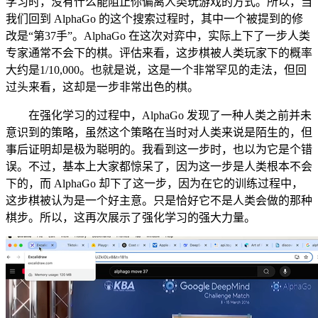
学习时，没有什么能阻止你偏离人类玩游戏的方式。所以，当
我们回到 AlphaGo 的这个搜索过程时，其中一个被提到的修
改是“第37手”。AlphaGo 在这次对弈中，实际上下了一步人类
专家通常不会下的棋。评估来看，这步棋被人类玩家下的概率
大约是1/10,000。也就是说，这是一个非常罕见的走法，但回
过头来看，这却是一步非常出色的棋。
在强化学习的过程中，AlphaGo 发现了一种人类之前并未
意识到的策略，虽然这个策略在当时对人类来说是陌生的，但
事后证明却是极为聪明的。我看到这一步时，也以为它是个错
误。不过，基本上大家都惊呆了，因为这一步是人类根本不会
下的，而 AlphaGo 却下了这一步，因为在它的训练过程中，
这步棋被认为是一个好主意。只是恰好它不是人类会做的那种
棋步。所以，这再次展示了强化学习的强大力量。