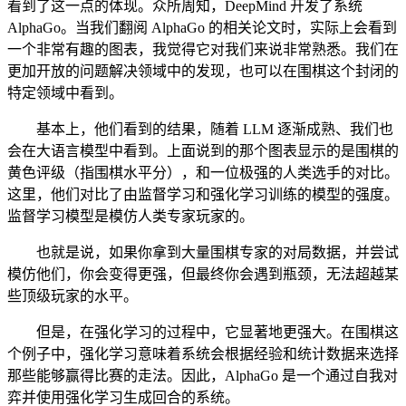
看到了这一点的体现。众所周知，DeepMind 开发了系统
AlphaGo。当我们翻阅 AlphaGo 的相关论文时，实际上会看到
一个非常有趣的图表，我觉得它对我们来说非常熟悉。我们在
更加开放的问题解决领域中的发现，也可以在围棋这个封闭的
特定领域中看到。
基本上，他们看到的结果，随着 LLM 逐渐成熟、我们也
会在大语言模型中看到。上面说到的那个图表显示的是围棋的
黄色评级（指围棋水平分），和一位极强的人类选手的对比。
这里，他们对比了由监督学习和强化学习训练的模型的强度。
监督学习模型是模仿人类专家玩家的。
也就是说，如果你拿到大量围棋专家的对局数据，并尝试
模仿他们，你会变得更强，但最终你会遇到瓶颈，无法超越某
些顶级玩家的水平。
但是，在强化学习的过程中，它显著地更强大。在围棋这
个例子中，强化学习意味着系统会根据经验和统计数据来选择
那些能够赢得比赛的走法。因此，AlphaGo 是一个通过自我对
弈并使用强化学习生成回合的系统。