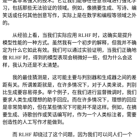
是一套非常强大的技术。它让我们能够在任意领域进行强化学
习，包括那些无法验证的领域。例如，像摘要生成、写诗、编
笑话或任何其他创意写作，实际上是在数学和编程等领域之外
的。
从经验上看，当我们实际应用 RLHF 时，这确实是提升
模型性能的一种方式。虽然我有一个初步的解释，但我并不确
定为什么它如此有效。我们可以通过实验证明，当我们正确地
做 RLHF 时，得到的模型表现会稍微好一些，但为什么会这
样，我认为还是不太清楚。
我的最佳猜测是，这可能主要与判别器和生成器之间的差
距有关。所谓差距就是，在许多情况下，对于人类来说，判别
比生成要容易得多。举个例子，在我们进行监督微调时，我们
要求人类生成理想的助手回应。而在许多情况下，理想的回应
是非常简单的，但在某些情况下可能并不是这样。例如，在摘
要生成、诗歌创作或笑话编写时，作为一个人类标注者，需要
创造性的人工写作才能做到。
而 RLHF 却绕过了这个问题，因为我们可以问人们一个