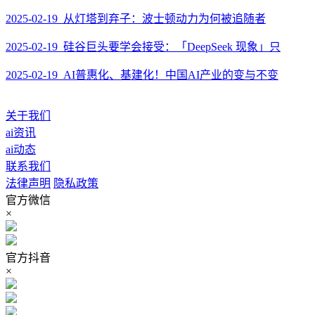
2025-02-19 从灯塔到弃子：波士顿动力为何被追随者
2025-02-19 硅谷巨头要学会接受：「DeepSeek 现象」只
2025-02-19 AI普惠化、基建化！中国AI产业的变与不变
关于我们
ai资讯
ai动态
联系我们
法律声明
隐私政策
官方微信
×
官方抖音
×