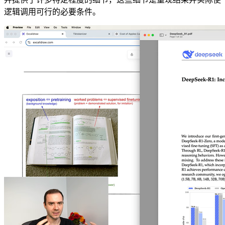
逻辑调用可行的必要条件。