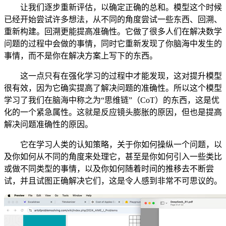
让我们逐步重新评估，以确定正确的总和。模型这个时候
已经开始尝试许多想法，从不同的角度尝试一些东西、回溯、
重新构建。回溯更能提高准确性。它做了很多人们在解决数学
问题的过程中会做的事情，同时它重新发现了你脑海中发生的
事情，而不是你在解决方案上写下的东西。
这一点只有在强化学习的过程中才能发现，这对提升模型
很有效，因为它确实提高了解决问题的准确性。所以这个模型
学习了我们在脑海中称之为“思维链”（CoT）的东西，这是优
化的一个紧急属性。这就是反应镜头膨胀的原因，但也是提高
解决问题准确性的原因。
它在学习人类的认知策略，关于你如何操纵一个问题，以
及你如何从不同的角度来处理它，甚至是你如何引入一些类比
或做不同类型的事情，以及你如何随着时间的推移去不断尝
试，并且试图正确解决它们，这是令人感到非常不可思议的。