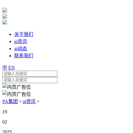
关于我们
ai资讯
ai动态
联系我们
中
EN
PA集团
>
ai资讯
>
19
02
2025