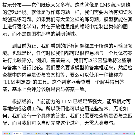
提示分布——它们既庞大又多样。这些就像是 LMS 练习思维
的游戏环境。就像是写作练习题一样，我们需要为所有知识领
域创建练习题。如果我们有大量这样的练习题，模型就能在其
上进行强化学习，并在开放性思维的领域中绘制出类似的图
示，而不是像围棋那样的封闭领域。
到目前为止，我们看到的所有问题都属于所谓的可验证领
域。也就是说，任何时候我们都可以很容易地与一个具体答案
进行比较评分。例如，答案是 3，我们可以很容易地将这些解
与答案 3 进行比较。我们要么要求模型将答案框起来，然后检
查框中的内容是否与答案相等，要么可以使用一种被称为
“LLM 判定器”的工具。这个判定器会查看一个解并得出答
案，基本上会评分该解是否与答案一致。
根据经验，当前能力的 LLM 已经足够强大，能够相对可
靠地完成这项工作。所以我们也可以应用这些技术。无论如
何，我们都有一个具体的答案，我们只需要检查解是否与之匹
配，而且我们可以自动完成这个过程，无需人类参与。