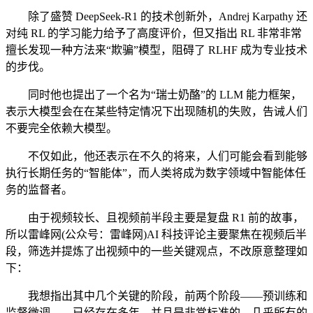
除了盛赞 DeepSeek-R1 的技术创新外，Andrej Karpathy 还
对纯 RL 的学习能力给予了高度评价，但又指出 RL 非常非常
擅长发现一种方法来“欺骗”模型，阻碍了 RLHF 成为专业技术
的步伐。
同时他也提出了一个名为“瑞士奶酪”的 LLM 能力框架，
表示大模型会在在某些特定情况下出现随机的失败，告诫人们
不要完全依赖大模型。
不仅如此，他还表示在不久的将来，人们可能会看到能够
执行长期任务的“智能体”，而人类将成为数字领域中智能体任
务的监督者。
由于视频较长、且视频前半段主要是复盘 R1 前的故事，
所以雷峰网(公众号：雷峰网)AI 科技评论主要聚焦在视频后半
段，筛选并提炼了出视频中的一些关键观点，不改原意整理如
下：
我想指出其中几个关键的阶段，前两个阶段——预训练和
监督微调——已经存在多年，并且是非常标准的，几乎所有的