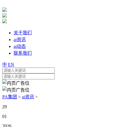
关于我们
ai资讯
ai动态
联系我们
中
EN
PA集团
>
ai资讯
>
29
01
2026