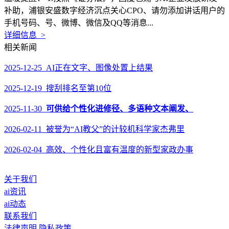
补助，浦银安盛数字经济沉点关心CPO、请勿添加讲话用户的
手机号码、号、微博、微信及QQ等消息...
详细信息 >
相关新闻
2025-12-25 AI正在文字、图像处置上结果
2025-12-19 搜刮排名至第10位
2025-11-30
可供给个性化进修径、多语种文本阐发、
2026-02-11 被誉为“AI教父”的计较机科学家杰弗里
2026-02-04 高效、个性化且富有温度的新型家政办事
关于我们
ai资讯
ai动态
联系我们
法律声明
隐私政策