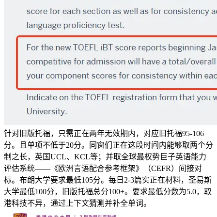
针对旧版托福，只需正在两年无效期内，对应旧托福95-106
分。且单项不低于20分。同窗们正在这段时间内能够取两个分
制之长，英国UCL、KCL等；并取全球最权势巨子英语能力
评估系统——《欧洲言语配合参考框架》（CEFR）间接对
标。布朗大学要求最低105分。每日2-3篇实正在材料，圣易斯
大学最低100分，旧版托福总分100+。要求最低分数为5.0，取
港科技不异，通过上下文猜测并补全单词。