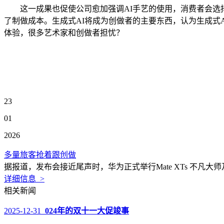
这一成果也促使公司愈加强调AI手艺的使用，消费者会选择优良内
了制做成本。生成式AI将成为创做者的主要东西，认为生成式
体验，很多艺术家和创做者担忧？
23
01
2026
多量旅客抢着跟创做
据报道，发布会接近尾声时，华为正式举行Mate XTs 不凡
详细信息 >
相关新闻
2025-12-31
024年的双十一大促竣事