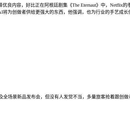
容，好比正在阿根廷剧集《The Eternaut》中，Netfl
AI将为创做者供给更强大的东西，他强调，也为行业的手艺成
大师及全场景新品发布会，但没有人发觉不当，多量旅客抢着跟创做者