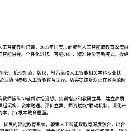
智能教师培训，2025年国度层面聚焦人工智能取教育深度融
索智能讲授、个性化进修、智能办理、精准评价等新模式，操纵
据平安、伦理规范、版权，鞭策高校人工智能相关学科专业扶
、企业协同参取人工智能教育立异。切实提拔群众正在教育范畴
教师操纵AI辅帮讲授设想、实训指点和教研立异，建立高质
调“课程沉构、资本融通、评价立异、师资赋能”联动机制，深化产
，(2) 根本教育层面。
公允、优良的智能教育系统，鞭策人工智能取教育深度融合，出台