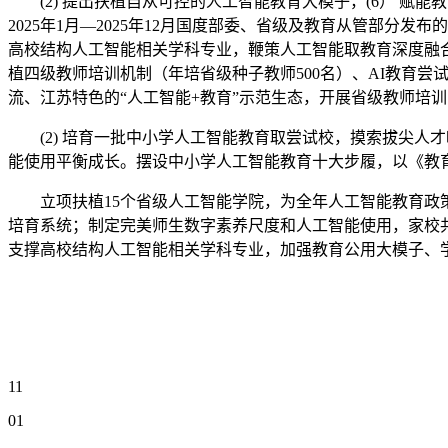
(2) 提出扶植自从可控的人工智能教育大模子，(6） 赋
2025年1月—2025年12月国度部委、省级及教育从管部
高校结构人工智能相关学科专业，鞭策人工智能取教育深度融合
植四级教师培训机制（年培省级种子教师500名）、AI教育尝
流、江苏特色的“人工智能+教育”示范生态，开展省级教师培训，
(2) 培育一批中小学人工智能教育取尝试校，摸索拔尖人才
能使用平衡成长。摆设中小学人工智能教育十大步履，以《教育
立项扶植15个省级人工智能学院，为全年人工智能教育政策落地
培育系统；制定完美师生数字素养尺度和人工智能使用，家校共
支撑高校结构人工智能相关学科专业，加强教育公用大模子、
11
01