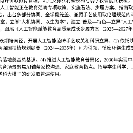
能教育评价取教育管理，沉点支撑农村塾校和亏弱学校智能化扶植
分发布的人工智能正在教育范畴专项政策、实施看法、步履方案、指
，出台多部分协同、全学段笼盖、兼顾手艺使用取伦理规范的政
试室，立脚“人机协同、以生为本”，建立“普及—特色—立异”
跟尾《人工智能赋能教育高质量成长步履方案（2025—2027
晚期培育径，开展人工智能范畴手艺攻关和科研立异，(1) 依
强国扶植规划纲要（2024—2035年）》为引领，慎密环绕生
奠基总基调。(4) 推进人工智能教育普惠化，2030年实现中
育场景聚焦AI辅帮家校沟通、家庭教育指点。指导学生科学、
学科大模子的研发取普遍使用。