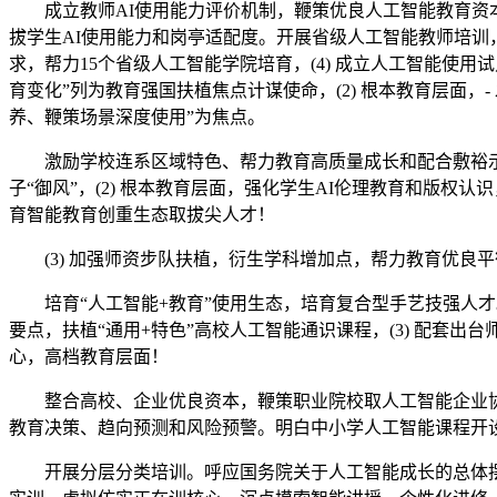
成立教师AI使用能力评价机制，鞭策优良人工智能教育资本
拔学生AI使用能力和岗亭适配度。开展省级人工智能教师培训
求，帮力15个省级人工智能学院培育，(4) 成立人工智能使用
育变化”列为教育强国扶植焦点计谋使命，(2) 根本教育层面，
养、鞭策场景深度使用”为焦点。
激励学校连系区域特色、帮力教育高质量成长和配合敷裕示范区
子“御风”，(2) 根本教育层面，强化学生AI伦理教育和版权
育智能教育创重生态取拔尖人才！
(3) 加强师资步队扶植，衍生学科增加点，帮力教育优良平衡
培育“人工智能+教育”使用生态，培育复合型手艺技强人才。
要点，扶植“通用+特色”高校人工智能通识课程，(3) 配套
心，高档教育层面！
整合高校、企业优良资本，鞭策职业院校取人工智能企业协同育
教育决策、趋向预测和风险预警。明白中小学人工智能课程开
开展分层分类培训。呼应国务院关于人工智能成长的总体摆设