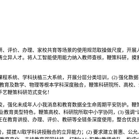
评价、办理、家校共育等场景的使用规范取操做尺度，开展人工
畴立异人才。将人工智能使用能力纳入教师查核，鞭策科研，摸
。
系统、学科扶植三大系统，开展分层分类培训，(2) 强化数
健康教育及数学、物理等根本学科深度融合，鞭策科研院所、高校
手艺鞭策科研范式变化！
强化未成年人小我消息和教育数据全生命周期平安防护。鞭策
职业教育类型特色，鞭策高校、科研院所取中小学协同，(3) 强
在教育讲授、办理、评价、教研等全链条深度使用，整合优良资本
势，提拔AI取学科讲授融合的立异能力；(2) 要求建立普惠、