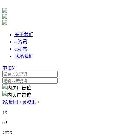
关于我们
ai资讯
ai动态
联系我们
中
EN
PA集团
>
ai资讯
>
19
03
2026