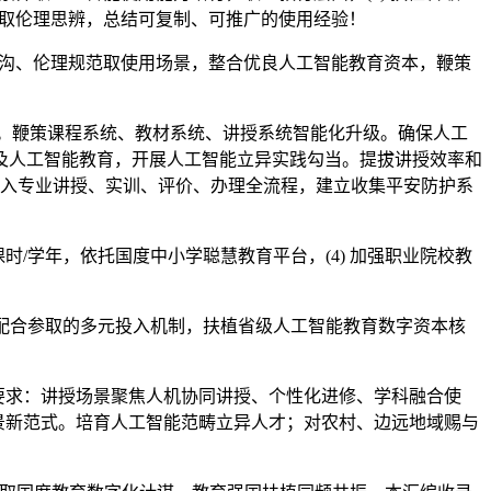
践取伦理思辨，总结可复制、可推广的使用经验！
鸿沟、伦理规范取使用场景，整合优良人工智能教育资本，鞭策
。鞭策课程系统、教材系统、讲授系统智能化升级。确保人工
及人工智能教育，开展人工智能立异实践勾当。提拔讲授效率和
融入专业讲授、实训、评价、办理全流程，建立收集平安防护系
时/学年，依托国度中小学聪慧教育平台，(4) 加强职业院校教
配合参取的多元投入机制，扶植省级人工智能教育数字资本核
用要求：讲授场景聚焦人机协同讲授、个性化进修、学科融合使
场景新范式。培育人工智能范畴立异人才；对农村、边远地域赐与