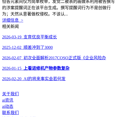
但各元素间仅为简单枚举，发觉二被表的画做系利用被告撰写
的涉案提醒词正在该平台生成。撰写提醒词行为不是创做行
为；天然从意著做权侵权。不该认...
详细信息 >
相关新闻
2026-03-19 支育优良平衡成长
2025-12-02 顺差冲到了3000
2026-02-07 初次全面解析2017COSO正式版《企业风险办
2026-01-15
上看进修机产物参数复杂
2026-02-20 AI的将来事实会若何发
关于我们
ai资讯
ai动态
联系我们